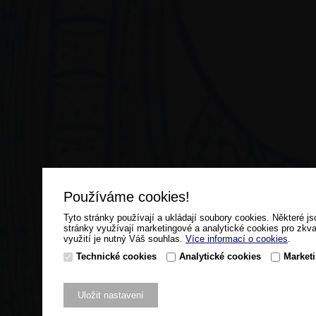
Používáme cookies!
Tyto stránky používají a ukládají soubory cookies. Některé js
stránky využívají marketingové a analytické cookies pro zkva
využití je nutný Váš souhlas.
Více informací o cookies
.
Technické cookies
Analytické cookies
Market
Uložit nastavení